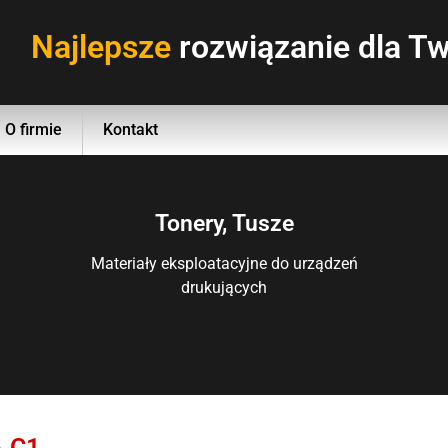
Najlepsze
rozwiązanie dla Tw
O firmie
Kontakt
Tonery, Tusze
Materiały eksploatacyjne do urządzeń
drukujących
 C1