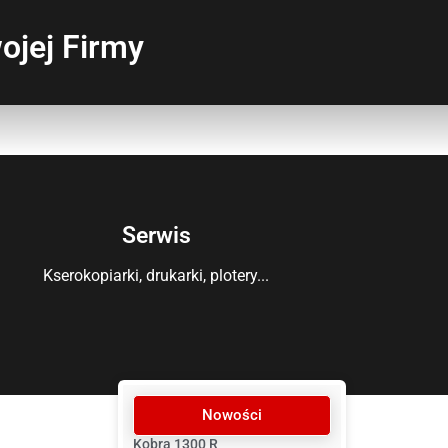
ojej Firmy
Serwis
Kserokopiarki, drukarki, plotery...
Nowości
Kobra 1300 R