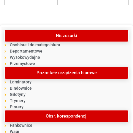
Niszczarki
Osobiste i do małego biura
Departamentowe
Wysokowydajne
Przemysłowe
Pozostałe urządzenia biurowe
Laminatory
Bindownice
Gilotyny
Trymery
Plotery
Obsł. korespondencji
Fankownice
Wagi