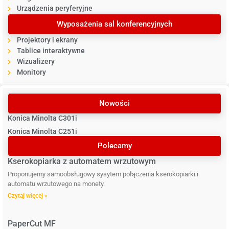
Urządzenia peryferyjne
Wyposażenia sal konferencyjnych
Projektory i ekrany
Tablice interaktywne
Wizualizery
Monitory
Nowości
Konica Minolta C301i
Konica Minolta C251i
Polecamy
Kserokopiarka z automatem wrzutowym
Proponujemy samoobsługowy sysytem połączenia kserokopiarki i
automatu wrzutowego na monety.
Czytaj więcej »
PaperCut MF