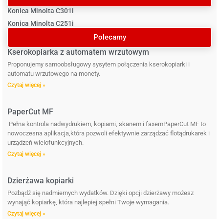
Konica Minolta C301i
Konica Minolta C251i
Polecamy
Kserokopiarka z automatem wrzutowym
Proponujemy samoobsługowy sysytem połączenia kserokopiarki i
automatu wrzutowego na monety.
Czytaj więcej »
PaperCut MF
Pełna kontrola nadwydrukiem, kopiami, skanem i faxemPaperCut MF to
nowoczesna aplikacja,która pozwoli efektywnie zarządzać flotądrukarek i
urządzeń wielofunkcyjnych.
Czytaj więcej »
Dzierżawa kopiarki
Pozbądź się nadmiernych wydatków. Dzięki opcji dzierżawy możesz
wynająć kopiarkę, która najlepiej spełni Twoje wymagania.
Czytaj więcej »