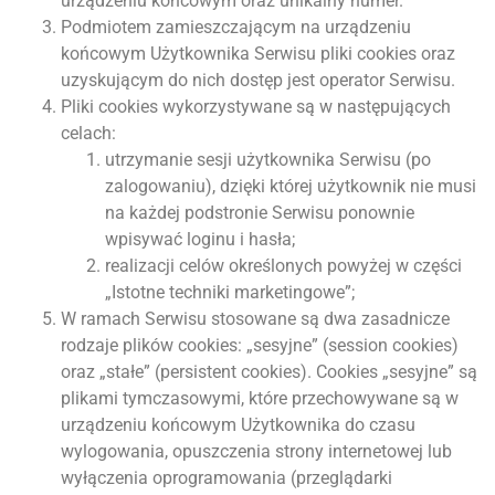
urządzeniu końcowym oraz unikalny numer.
Podmiotem zamieszczającym na urządzeniu
końcowym Użytkownika Serwisu pliki cookies oraz
uzyskującym do nich dostęp jest operator Serwisu.
Pliki cookies wykorzystywane są w następujących
celach:
utrzymanie sesji użytkownika Serwisu (po
zalogowaniu), dzięki której użytkownik nie musi
na każdej podstronie Serwisu ponownie
wpisywać loginu i hasła;
realizacji celów określonych powyżej w części
„Istotne techniki marketingowe”;
W ramach Serwisu stosowane są dwa zasadnicze
rodzaje plików cookies: „sesyjne” (session cookies)
oraz „stałe” (persistent cookies). Cookies „sesyjne” są
plikami tymczasowymi, które przechowywane są w
urządzeniu końcowym Użytkownika do czasu
wylogowania, opuszczenia strony internetowej lub
wyłączenia oprogramowania (przeglądarki