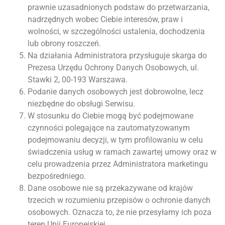
prawnie uzasadnionych podstaw do przetwarzania,
nadrzędnych wobec Ciebie interesów, praw i
wolności, w szczególności ustalenia, dochodzenia
lub obrony roszczeń.
Na działania Administratora przysługuje skarga do
Prezesa Urzędu Ochrony Danych Osobowych, ul.
Stawki 2, 00-193 Warszawa.
Podanie danych osobowych jest dobrowolne, lecz
niezbędne do obsługi Serwisu.
W stosunku do Ciebie mogą być podejmowane
czynności polegające na zautomatyzowanym
podejmowaniu decyzji, w tym profilowaniu w celu
świadczenia usług w ramach zawartej umowy oraz w
celu prowadzenia przez Administratora marketingu
bezpośredniego.
Dane osobowe nie są przekazywane od krajów
trzecich w rozumieniu przepisów o ochronie danych
osobowych. Oznacza to, że nie przesyłamy ich poza
teren Unii Europejskiej.