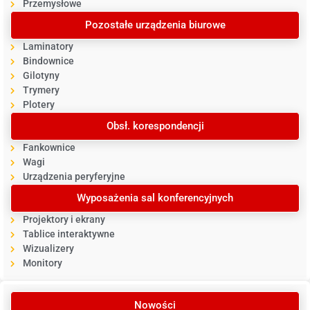
Przemysłowe
Pozostałe urządzenia biurowe
Laminatory
Bindownice
Gilotyny
Trymery
Plotery
Obsł. korespondencji
Fankownice
Wagi
Urządzenia peryferyjne
Wyposażenia sal konferencyjnych
Projektory i ekrany
Tablice interaktywne
Wizualizery
Monitory
Nowości