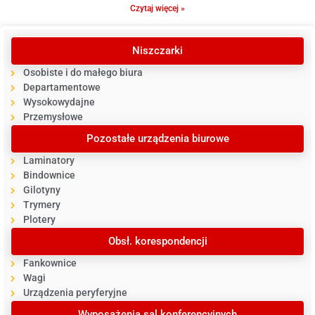
Czytaj więcej »
Niszczarki
Osobiste i do małego biura
Departamentowe
Wysokowydajne
Przemysłowe
Pozostałe urządzenia biurowe
Laminatory
Bindownice
Gilotyny
Trymery
Plotery
Obsł. korespondencji
Fankownice
Wagi
Urządzenia peryferyjne
Wyposażenia sal konferencyjnych