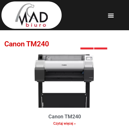
Canon TM240
Canon TM240
Czytaj więcej »