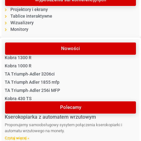
Projektory i ekrany
Tablice interaktywne
Wizualizery
Monitory
Nowości
Kobra 1300 R
Kobra 1000 R
TA Triumph‐Adler 3206ci
TA Triumph Adler 1855 mfp
TA Triumph‐Adler 256i MFP
Kobra 430 TS
Polecamy
Kserokopiarka z automatem wrzutowym
Proponujemy samoobsługowy sysytem połączenia kserokopiarki i
automatu wrzutowego na monety.
Czytaj więcej »