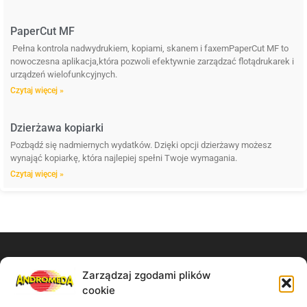
PaperCut MF
Pełna kontrola nadwydrukiem, kopiami, skanem i faxemPaperCut MF to
nowoczesna aplikacja,która pozwoli efektywnie zarządzać flotądrukarek i
urządzeń wielofunkcyjnych.
Czytaj więcej »
Dzierżawa kopiarki
Pozbądź się nadmiernych wydatków. Dzięki opcji dzierżawy możesz
wynająć kopiarkę, która najlepiej spełni Twoje wymagania.
Czytaj więcej »
Zarządzaj zgodami plików
Zadzwoń do nas:
cookie