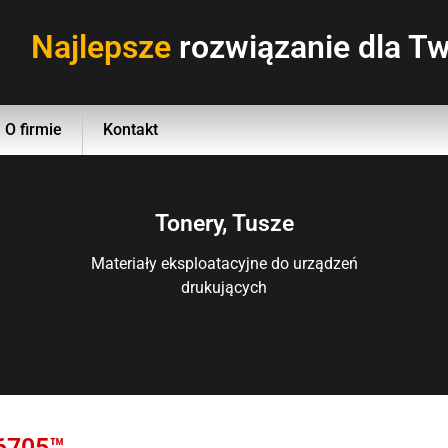
Najlepsze
rozwiązanie dla Tw
O firmie
Kontakt
Tonery, Tusze
Materiały eksploatacyjne do urządzeń
drukujących
6705™