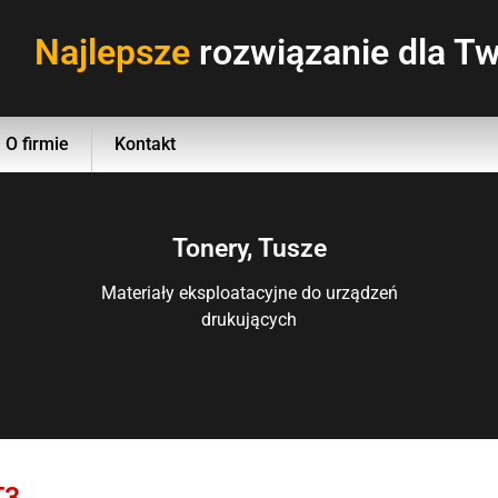
Najlepsze
rozwiązanie dla Tw
O firmie
Kontakt
Tonery, Tusze
Materiały eksploatacyjne do urządzeń
drukujących
T3