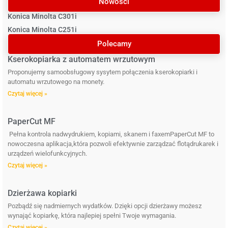
Nowości
Konica Minolta C301i
Konica Minolta C251i
Polecamy
Kserokopiarka z automatem wrzutowym
Proponujemy samoobsługowy sysytem połączenia kserokopiarki i
automatu wrzutowego na monety.
Czytaj więcej »
PaperCut MF
Pełna kontrola nadwydrukiem, kopiami, skanem i faxemPaperCut MF to
nowoczesna aplikacja,która pozwoli efektywnie zarządzać flotądrukarek i
urządzeń wielofunkcyjnych.
Czytaj więcej »
Dzierżawa kopiarki
Pozbądź się nadmiernych wydatków. Dzięki opcji dzierżawy możesz
wynająć kopiarkę, która najlepiej spełni Twoje wymagania.
Czytaj więcej »