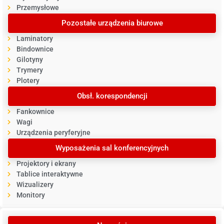
Przemysłowe
Pozostałe urządzenia biurowe
Laminatory
Bindownice
Gilotyny
Trymery
Plotery
Obsł. korespondencji
Fankownice
Wagi
Urządzenia peryferyjne
Wyposażenia sal konferencyjnych
Projektory i ekrany
Tablice interaktywne
Wizualizery
Monitory