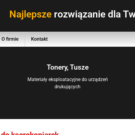
Najlepsze
rozwiązanie dla Tw
O firmie
Kontakt
Tonery, Tusze
Materiały eksploatacyjne do urządzeń
drukujących
 do kserokopiarek