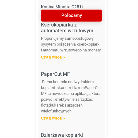
Konica Minolta C251i
Polecamy
Kserokopiarka z
automatem wrzutowym
Proponujemy samoobsługowy
sysytem połączenia kserokopiarki
i automatu wrzutowego na monety.
Czytaj więcej »
PaperCut MF
Pełna kontrola nadwydrukiem,
kopiami, skanem i faxemPaperCut
MF to nowoczesna aplikacja,która
pozwoli efektywnie zarządzać
flotądrukarek i urządzeń
wielofunkcyjnych.
Czytaj więcej »
Dzierżawa kopiarki