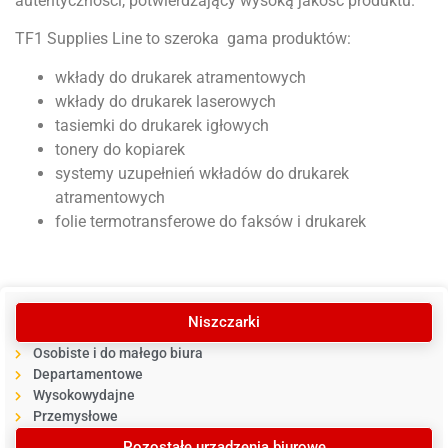
autentyczności, potwierdzający wysoką jakość produktu.
TF1 Supplies Line to szeroka gama produktów:
wkłady do drukarek atramentowych
wkłady do drukarek laserowych
tasiemki do drukarek igłowych
tonery do kopiarek
systemy uzupełnień wkładów do drukarek
atramentowych
folie termotransferowe do faksów i drukarek
Niszczarki
Osobiste i do małego biura
Departamentowe
Wysokowydajne
Przemysłowe
Pozostałe urządzenia biurowe