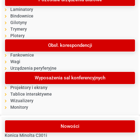
Laminatory
Bindownice
Gilotyny
Trymery
Plotery
Obsł. korespondencji
Fankownice
Wagi
Urządzenia peryferyjne
Wyposażenia sal konferencyjnych
Projektory i ekrany
Tablice interaktywne
Wizualizery
Monitory
Nowości
Konica Minolta C301i