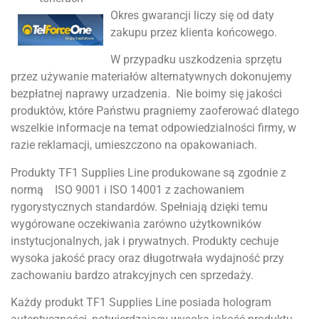
Okres gwarancji liczy się od daty
zakupu przez klienta końcowego.
W przypadku uszkodzenia sprzętu
przez używanie materiałów alternatywnych dokonujemy
bezpłatnej naprawy urzadzenia. Nie boimy się jakości
produktów, które Państwu pragniemy zaoferować dlatego
wszelkie informacje na temat odpowiedzialności firmy, w
razie reklamacji, umieszczono na opakowaniach.
Produkty TF1 Supplies Line produkowane są zgodnie z
normą ISO 9001 i ISO 14001 z zachowaniem
rygorystycznych standardów. Spełniają dzięki temu
wygórowane oczekiwania zarówno użytkowników
instytucjonalnych, jak i prywatnych. Produkty cechuje
wysoka jakość pracy oraz długotrwała wydajność przy
zachowaniu bardzo atrakcyjnych cen sprzedaży.
Każdy produkt TF1 Supplies Line posiada hologram