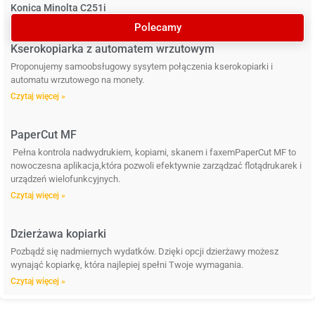
Konica Minolta C251i
Polecamy
Kserokopiarka z automatem wrzutowym
Proponujemy samoobsługowy sysytem połączenia kserokopiarki i
automatu wrzutowego na monety.
Czytaj więcej »
PaperCut MF
Pełna kontrola nadwydrukiem, kopiami, skanem i faxemPaperCut MF to
nowoczesna aplikacja,która pozwoli efektywnie zarządzać flotądrukarek i
urządzeń wielofunkcyjnych.
Czytaj więcej »
Dzierżawa kopiarki
Pozbądź się nadmiernych wydatków. Dzięki opcji dzierżawy możesz
wynająć kopiarkę, która najlepiej spełni Twoje wymagania.
Czytaj więcej »