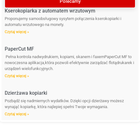
Polecamy
Kserokopiarka z automatem wrzutowym
Proponujemy samoobsługowy sysytem połączenia kserokopiarki i
automatu wrzutowego na monety.
Czytaj więcej »
PaperCut MF
Pełna kontrola nadwydrukiem, kopiami, skanem i faxemPaperCut MF to
nowoczesna aplikacja,która pozwoli efektywnie zarządzać flotądrukarek i
urządzeń wielofunkcyjnych.
Czytaj więcej »
Dzierżawa kopiarki
Pozbądź się nadmiernych wydatków. Dzięki opcji dzierżawy możesz
wynająć kopiarkę, która najlepiej spełni Twoje wymagania.
Czytaj więcej »