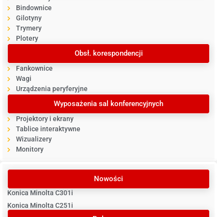
Bindownice
Gilotyny
Trymery
Plotery
Obsł. korespondencji
Fankownice
Wagi
Urządzenia peryferyjne
Wyposażenia sal konferencyjnych
Projektory i ekrany
Tablice interaktywne
Wizualizery
Monitory
Nowości
Konica Minolta C301i
Konica Minolta C251i