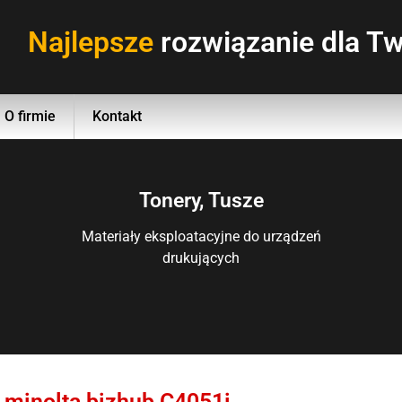
Najlepsze
rozwiązanie dla Tw
O firmie
Kontakt
Tonery, Tusze
Materiały eksploatacyjne do urządzeń
drukujących
 minolta bizhub C4051i