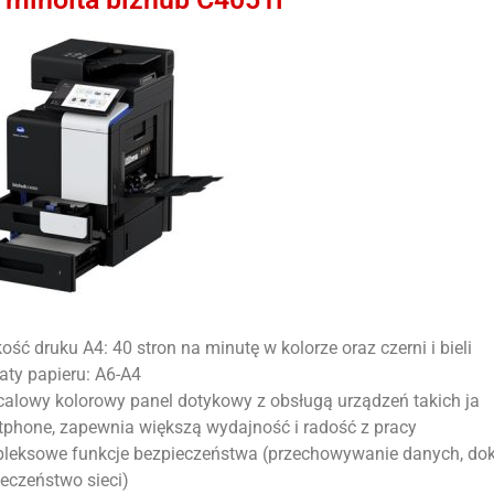
ość druku A4: 40 stron na minutę w kolorze oraz czerni i bieli
ty papieru: A6-A4
calowy kolorowy panel dotykowy z obsługą urządzeń takich ja
phone, zapewnia większą wydajność i radość z pracy
leksowe funkcje bezpieczeństwa (przechowywanie danych, do
eczeństwo sieci)