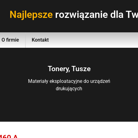
Najlepsze
rozwiązanie dla Tw
O firmie
Kontakt
Tonery, Tusze
Materiały eksploatacyjne do urządzeń
drukujących
460 A