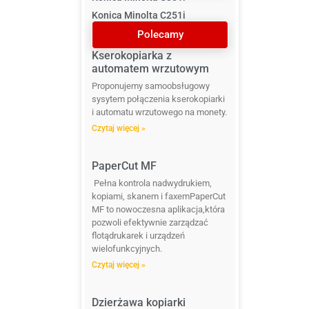
Konica Minolta C251i
Polecamy
Kserokopiarka z
automatem wrzutowym
Proponujemy samoobsługowy
sysytem połączenia kserokopiarki
i automatu wrzutowego na monety.
Czytaj więcej »
PaperCut MF
Pełna kontrola nadwydrukiem,
kopiami, skanem i faxemPaperCut
MF to nowoczesna aplikacja,która
pozwoli efektywnie zarządzać
flotądrukarek i urządzeń
wielofunkcyjnych.
Czytaj więcej »
Dzierżawa kopiarki