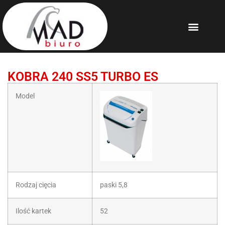
KOBRA 240 SS5 TURBO ES
Model
Rodzaj cięcia
paski 5,8
Ilość kartek
52