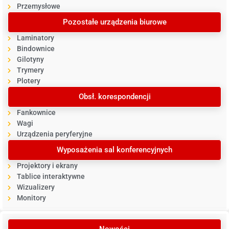
Przemysłowe
Pozostałe urządzenia biurowe
Laminatory
Bindownice
Gilotyny
Trymery
Plotery
Obsł. korespondencji
Fankownice
Wagi
Urządzenia peryferyjne
Wyposażenia sal konferencyjnych
Projektory i ekrany
Tablice interaktywne
Wizualizery
Monitory