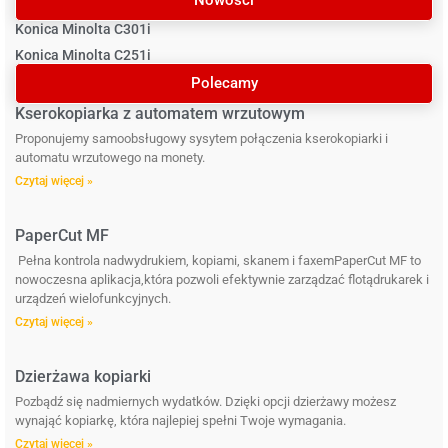
Nowości
Konica Minolta C301i
Konica Minolta C251i
Polecamy
Kserokopiarka z automatem wrzutowym
Proponujemy samoobsługowy sysytem połączenia kserokopiarki i
automatu wrzutowego na monety.
Czytaj więcej »
PaperCut MF
Pełna kontrola nadwydrukiem, kopiami, skanem i faxemPaperCut MF to
nowoczesna aplikacja,która pozwoli efektywnie zarządzać flotądrukarek i
urządzeń wielofunkcyjnych.
Czytaj więcej »
Dzierżawa kopiarki
Pozbądź się nadmiernych wydatków. Dzięki opcji dzierżawy możesz
wynająć kopiarkę, która najlepiej spełni Twoje wymagania.
Czytaj więcej »