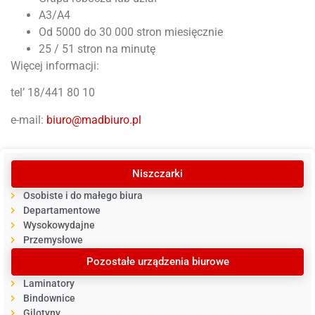
A3/A4
Od 5000 do 30 000 stron miesięcznie
25 / 51 stron na minutę
Więcej informacji:
tel’ 18/441 80 10
e-mail:
biuro@madbiuro.pl
Niszczarki
Osobiste i do małego biura
Departamentowe
Wysokowydajne
Przemysłowe
Pozostałe urządzenia biurowe
Laminatory
Bindownice
Gilotyny