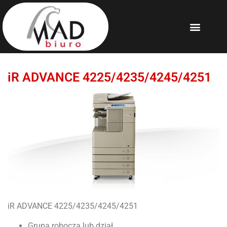
iR ADVANCE 4225/4235/4245/4251
iR ADVANCE 4225/4235/4245/4251
Grupa robocza lub dział