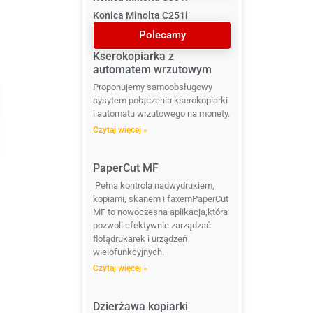
Konica Minolta C251i
Polecamy
Kserokopiarka z
automatem wrzutowym
Proponujemy samoobsługowy
sysytem połączenia kserokopiarki
i automatu wrzutowego na monety.
Czytaj więcej »
PaperCut MF
Pełna kontrola nadwydrukiem,
kopiami, skanem i faxemPaperCut
MF to nowoczesna aplikacja,która
pozwoli efektywnie zarządzać
flotądrukarek i urządzeń
wielofunkcyjnych.
Czytaj więcej »
Dzierżawa kopiarki