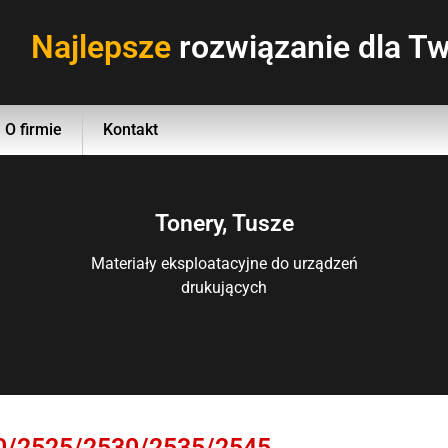
Najlepsze
rozwiązanie dla Tw
O firmie
Kontakt
Tonery, Tusze
Materiały eksploatacyjne do urządzeń
drukujących
0/2525/2530/2535/2545