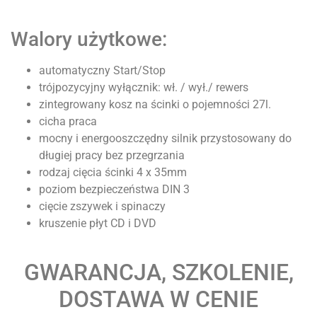
Walory użytkowe:
automatyczny Start/Stop
trójpozycyjny wyłącznik: wł. / wył./ rewers
zintegrowany kosz na ścinki o pojemności 27l.
cicha praca
mocny i energooszczędny silnik przystosowany do
długiej pracy bez przegrzania
rodzaj cięcia ścinki 4 x 35mm
poziom bezpieczeństwa DIN 3
cięcie zszywek i spinaczy
kruszenie płyt CD i DVD
GWARANCJA, SZKOLENIE,
DOSTAWA W CENIE