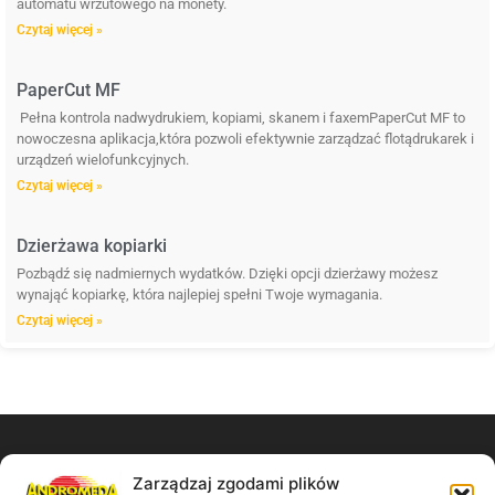
automatu wrzutowego na monety.
Czytaj więcej »
PaperCut MF
Pełna kontrola nadwydrukiem, kopiami, skanem i faxemPaperCut MF to
nowoczesna aplikacja,która pozwoli efektywnie zarządzać flotądrukarek i
urządzeń wielofunkcyjnych.
Czytaj więcej »
Dzierżawa kopiarki
Pozbądź się nadmiernych wydatków. Dzięki opcji dzierżawy możesz
wynająć kopiarkę, która najlepiej spełni Twoje wymagania.
Czytaj więcej »
Zarządzaj zgodami plików