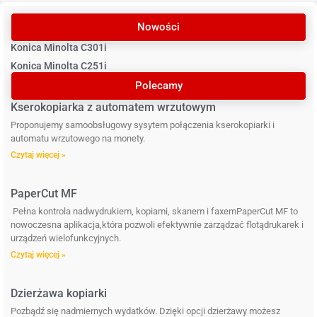
Nowości
Konica Minolta C301i
Konica Minolta C251i
Polecamy
Kserokopiarka z automatem wrzutowym
Proponujemy samoobsługowy sysytem połączenia kserokopiarki i
automatu wrzutowego na monety.
Czytaj więcej »
PaperCut MF
Pełna kontrola nadwydrukiem, kopiami, skanem i faxemPaperCut MF to
nowoczesna aplikacja,która pozwoli efektywnie zarządzać flotądrukarek i
urządzeń wielofunkcyjnych.
Czytaj więcej »
Dzierżawa kopiarki
Pozbądź się nadmiernych wydatków. Dzięki opcji dzierżawy możesz