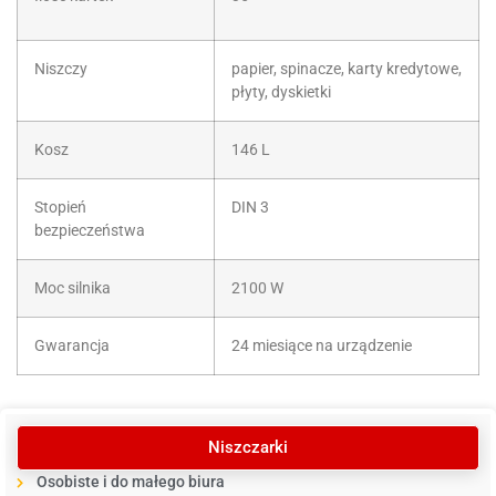
Niszczy
papier, spinacze, karty kredytowe,
płyty, dyskietki
Kosz
146 L
Stopień
DIN 3
bezpieczeństwa
Moc silnika
2100 W
Gwarancja
24 miesiące na urządzenie
Niszczarki
Osobiste i do małego biura