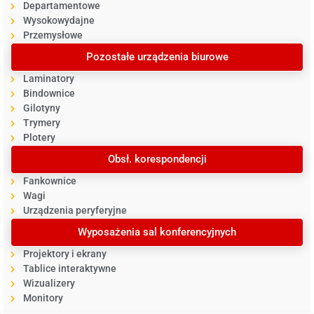
Departamentowe
Wysokowydajne
Przemysłowe
Pozostałe urządzenia biurowe
Laminatory
Bindownice
Gilotyny
Trymery
Plotery
Obsł. korespondencji
Fankownice
Wagi
Urządzenia peryferyjne
Wyposażenia sal konferencyjnych
Projektory i ekrany
Tablice interaktywne
Wizualizery
Monitory