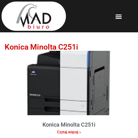
Konica Minolta C251i
Konica Minolta C251i
Czytaj więcej »