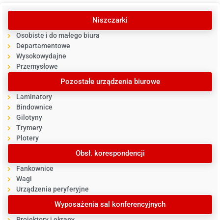
Niszczarki
Osobiste i do małego biura
Departamentowe
Wysokowydajne
Przemysłowe
Pozostałe urządzenia biurowe
Laminatory
Bindownice
Gilotyny
Trymery
Plotery
Obsł. korespondencji
Fankownice
Wagi
Urządzenia peryferyjne
Wyposażenia sal konferencyjnych
Projektory i ekrany