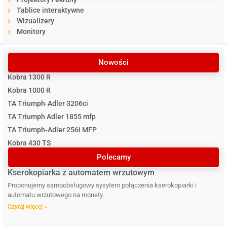
Tablice interaktywne
Wizualizery
Monitory
Nowości
Kobra 1300 R
Kobra 1000 R
TA Triumph‐Adler 3206ci
TA Triumph Adler 1855 mfp
TA Triumph‐Adler 256i MFP
Kobra 430 TS
Polecamy
Kserokopiarka z automatem wrzutowym
Proponujemy samoobsługowy sysytem połączenia kserokopiarki i
automatu wrzutowego na monety.
Czytaj więcej »