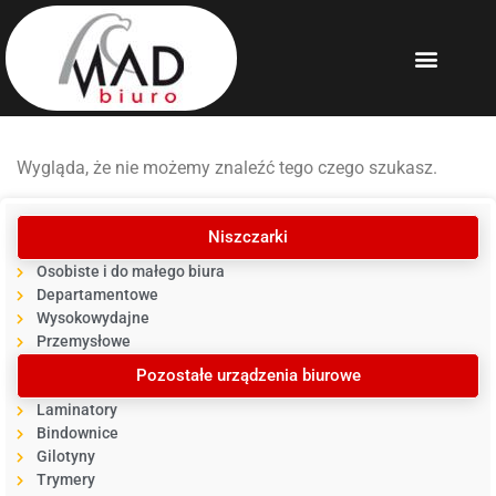
Wygląda, że nie możemy znaleźć tego czego szukasz.
Niszczarki
Osobiste i do małego biura
Departamentowe
Wysokowydajne
Przemysłowe
Pozostałe urządzenia biurowe
Laminatory
Bindownice
Gilotyny
Trymery