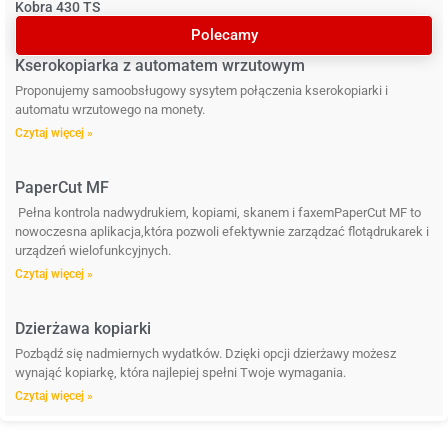
Kobra 430 TS
Polecamy
Kserokopiarka z automatem wrzutowym
Proponujemy samoobsługowy sysytem połączenia kserokopiarki i
automatu wrzutowego na monety.
Czytaj więcej »
PaperCut MF
Pełna kontrola nadwydrukiem, kopiami, skanem i faxemPaperCut MF to
nowoczesna aplikacja,która pozwoli efektywnie zarządzać flotądrukarek i
urządzeń wielofunkcyjnych.
Czytaj więcej »
Dzierżawa kopiarki
Pozbądź się nadmiernych wydatków. Dzięki opcji dzierżawy możesz
wynająć kopiarkę, która najlepiej spełni Twoje wymagania.
Czytaj więcej »