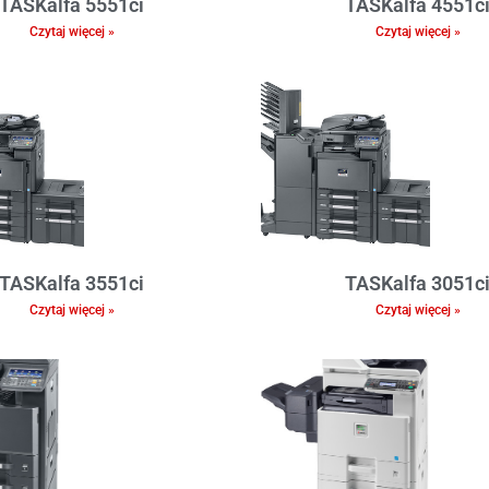
TASKalfa 5551ci
TASKalfa 4551c
Czytaj więcej »
Czytaj więcej »
TASKalfa 3551ci
TASKalfa 3051c
Czytaj więcej »
Czytaj więcej »