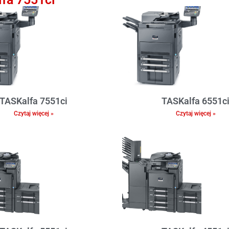
TASKalfa 7551ci
TASKalfa 6551c
Czytaj więcej »
Czytaj więcej »