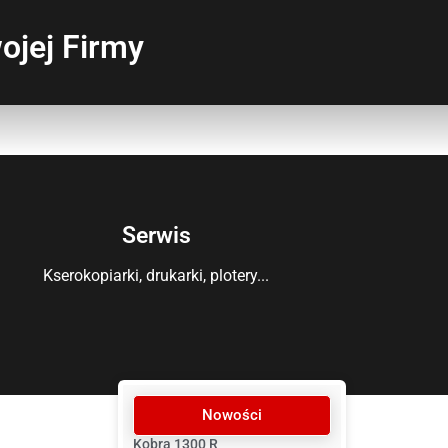
ojej Firmy
Serwis
Kserokopiarki, drukarki, plotery...
Nowości
Kobra 1300 R