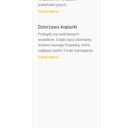
i
wielofunkcyjnych.
Czytaj więcej »
Dzierżawa kopiarki
Pozbądź się nadmiernych
wydatków. Dzięki opcji dzierżawy
możesz wynająć kopiarkę, która
najlepiej spełni Twoje wymagania.
Czytaj więcej »
i