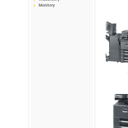
Monitory