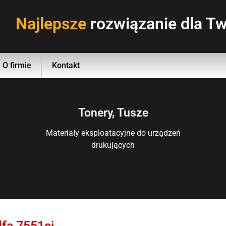
Najlepsze
rozwiązanie dla Tw
O firmie
Kontakt
Tonery, Tusze
Materiały eksploatacyjne do urządzeń
drukujących
fa 7551ci