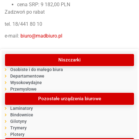
cena SRP: 9 182,00 PLN
Zadzwoń po rabat
tel. 18/441 80 10
e-mail:
biuro@madbiuro.pl
Niszczarki
Osobiste i do małego biura
Departamentowe
Wysokowydajne
Przemysłowe
Pozostałe urządzenia biurowe
Laminatory
Bindownice
Gilotyny
Trymery
Plotery