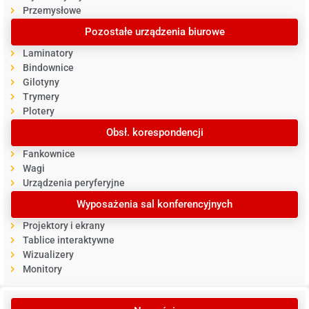
Przemysłowe
Pozostałe urządzenia biurowe
Laminatory
Bindownice
Gilotyny
Trymery
Plotery
Obsł. korespondencji
Fankownice
Wagi
Urządzenia peryferyjne
Wyposażenia sal konferencyjnych
Projektory i ekrany
Tablice interaktywne
Wizualizery
Monitory