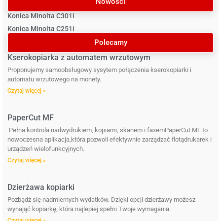
Nowości
Konica Minolta C301i
Konica Minolta C251i
Polecamy
Kserokopiarka z automatem wrzutowym
Proponujemy samoobsługowy sysytem połączenia kserokopiarki i
automatu wrzutowego na monety.
Czytaj więcej »
PaperCut MF
Pełna kontrola nadwydrukiem, kopiami, skanem i faxemPaperCut MF to
nowoczesna aplikacja,która pozwoli efektywnie zarządzać flotądrukarek i
urządzeń wielofunkcyjnych.
Czytaj więcej »
Dzierżawa kopiarki
Pozbądź się nadmiernych wydatków. Dzięki opcji dzierżawy możesz
wynająć kopiarkę, która najlepiej spełni Twoje wymagania.
Czytaj więcej »